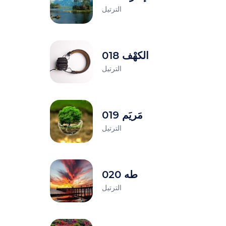
الترتيل
018 الكهْف
الترتيل
019 مَريَم
الترتيل
020 طه
الترتيل