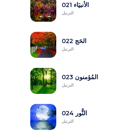
021 الأنبيَاء
الترتيل
022 الحَج
الترتيل
023 المُؤمنون
الترتيل
024 النُّور
الترتيل