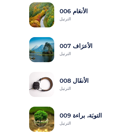
006 الأنعَام
الترتيل
007 الأعرَاف
الترتيل
008 الأنفَال
الترتيل
009 التوبَة، براءة
الترتيل