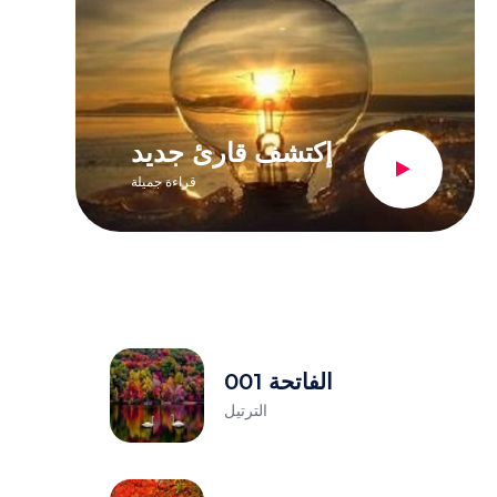
إكتشف قارئ جديد
قراءة جميلة
001 الفاتحة
الترتيل