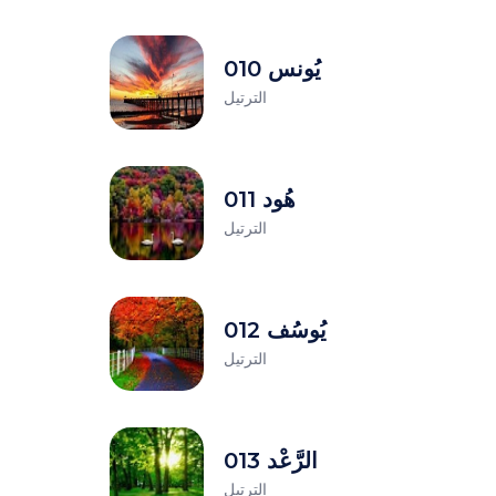
010 يُونس
الترتيل
011 هُود
الترتيل
012 يُوسُف
الترتيل
013 الرَّعْد
الترتيل