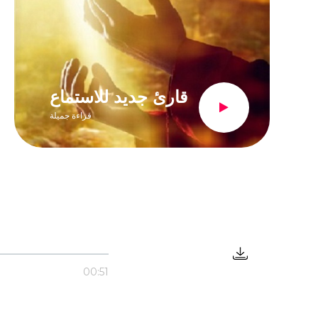
قارئ جديد للاستماع
قراءة جميلة
00:51