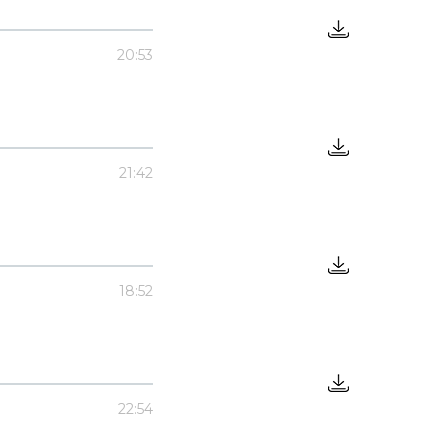
20:53
21:42
18:52
22:54