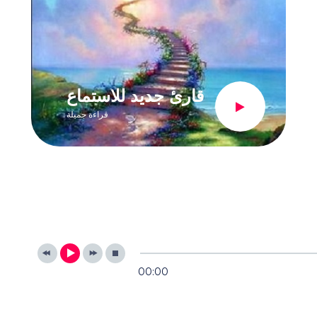
قارئ جديد للاستماع
قراءة جميلة
00:00