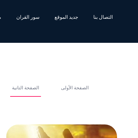
التصال بنا
جديد الموقع
سور القران
م
الصفحة الأولى
الصفحة التانية