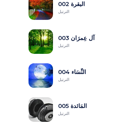
002 البقرة
الترتيل
003 آل عِمرَان
الترتيل
004 النِّسَاء
الترتيل
005 المَائدة
الترتيل