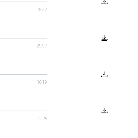
26:22
25:57
16:19
21:25