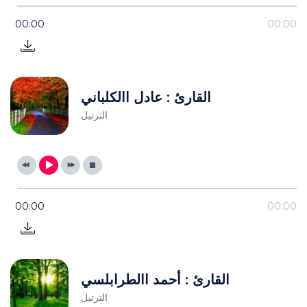
00:00
00:00
القارئ : عادل االكلباني
الترتيل
00:00
00:00
القارئ : أحمد االطرابلسي
الترتيل