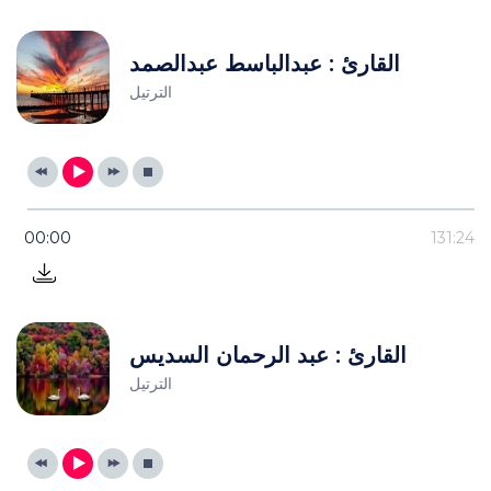
القارئ : عبدالباسط عبدالصمد
الترتيل
00:00
131:24
القارئ : عبد الرحمان السديس
الترتيل