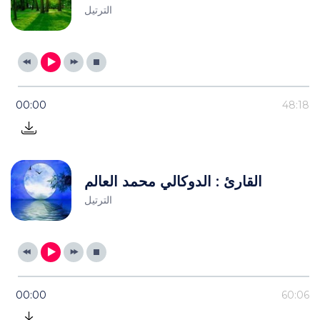
الترتيل
00:00
48:18
القارئ : الدوكالي محمد العالم
الترتيل
00:00
60:06