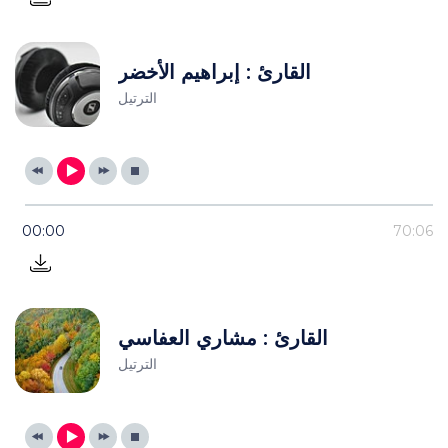
القارئ : إبراهيم الأخضر
الترتيل
00:00
70:06
القارئ : مشاري العفاسي
الترتيل