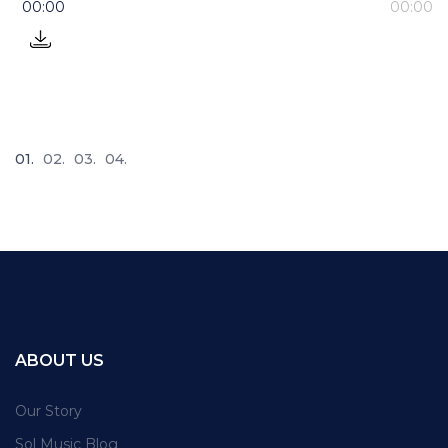
00:00
00:00
01.
02.
03.
04.
ABOUT US
Our Story
Sol Music Blog