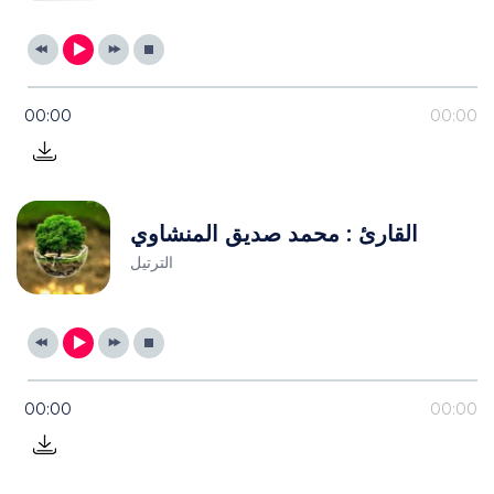
00:00
00:00
القارئ : محمد صديق المنشاوي
الترتيل
00:00
00:00