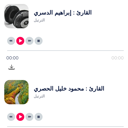
القارئ : إبراهيم الدسري
الترتيل
00:00
00:00
القارئ : محمود خليل الحصري
الترتيل