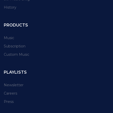
History
PRODUCTS
Music
Subscription
Custom Music
PLAYLISTS
Newsletter
Careers
Press