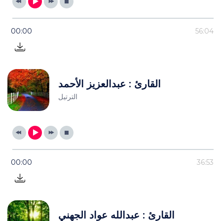
00:00
56:04
القارئ : عبدالعزيز الأحمد
الترتيل
00:00
36:53
القارئ : عبدالله عواد الجهني